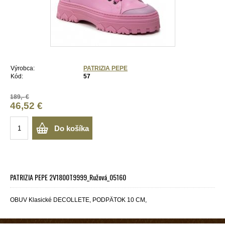
Výrobca:
PATRIZIA PEPE
Kód:
57
189,- €
46,52 €
Do košíka
PATRIZIA PEPE 2V1800T9999_Ružová_05160
OBUV Klasické DECOLLETE, PODPÄTOK 10 CM,