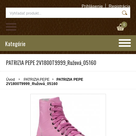
Prihlásenie
Registrácia
0
Kategórie
PATRIZIA PEPE 2V1800T9999_Ružová_05160
Úvod
PATRIZIA PEPE
PATRIZIA PEPE
2V1800T9999_Ružová_05160